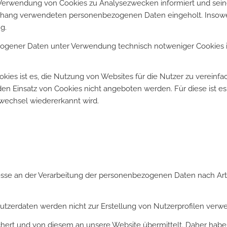
e Verwendung von Cookies zu Analysezwecken informiert und sei
enhang verwendeten personenbezogenen Daten eingeholt. Insowe
g.
ogener Daten unter Verwendung technisch notweniger Cookies is
es ist es, die Nutzung von Websites für die Nutzer zu vereinfa
en Einsatz von Cookies nicht angeboten werden. Für diese ist es
nwechsel wiedererkannt wird.
esse an der Verarbeitung der personenbezogenen Daten nach Art.
tzerdaten werden nicht zur Erstellung von Nutzerprofilen verw
ert und von diesem an unsere Website übermittelt. Daher haben