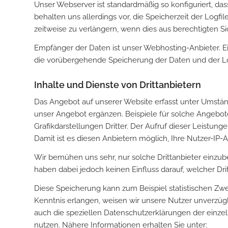
Unser Webserver ist standardmäßig so konfiguriert, da
behalten uns allerdings vor, die Speicherzeit der Logfi
zeitweise zu verlängern, wenn dies aus berechtigten S
Empfänger der Daten ist unser Webhosting-Anbieter. Ein
die vorübergehende Speicherung der Daten und der Logfil
Inhalte und Dienste von Drittanbietern
Das Angebot auf unserer Website erfasst unter Umstän
unser Angebot ergänzen. Beispiele für solche Angebo
Grafikdarstellungen Dritter. Der Aufruf dieser Leistunge
Damit ist es diesen Anbietern möglich, Ihre Nutzer-I
Wir bemühen uns sehr, nur solche Drittanbieter einzube
haben dabei jedoch keinen Einfluss darauf, welcher Dri
Diese Speicherung kann zum Beispiel statistischen Zw
Kenntnis erlangen, weisen wir unsere Nutzer unverzüg
auch die speziellen Datenschutzerklärungen der einzeln
nutzen. Nähere Informationen erhalten Sie unter: