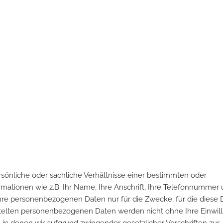
önliche oder sachliche Verhältnisse einer bestimmten oder
mationen wie z.B. Ihr Name, Ihre Anschrift, Ihre Telefonnummer 
hre personenbezogenen Daten nur für die Zwecke, für die diese 
ttelten personenbezogenen Daten werden nicht ohne Ihre Einwil
in denen wir aufgrund zwingender gesetzlicher Vorschriften zur