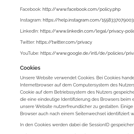
Facebook:
http://www.facebook.com/policy.php
Instagram:
https://help.instagram.com/155833707900
LinkedIn:
https://www.linkedin.com/legal/privacy-polic
Twitter:
https://twitter.com/privacy
YouTube:
https://www.google.de/intl/de/policies/pri
Cookies
Unsere Website verwendet Cookies. Bei Cookies handel
Internetbrowser auf dem Computersystem des Nutzers g
Cookie auf dem Betriebssystem des Nutzers gespeicher
die eine eindeutige Identifizierung des Browsers beim
unsere Website nutzerfreundlicher zu gestalten. Einige
Browser auch nach einem Seitenwechsel identifiziert 
In den Cookies werden dabei die SessionID gespeichert